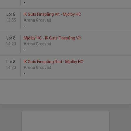
-
Lör 8
IK Guts Finspång Vit - Mjölby HC
13:55
Arena Grosvad
-
Lör 8
Mjölby HC - IK Guts Finspång Vit
14:20
Arena Grosvad
-
Lör 8
IK Guts Finspång Röd - Mjölby HC
14:20
Arena Grosvad
-