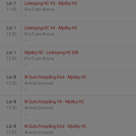
Lör 1
Linköping HC Vit - Mjölby HC
11:45
ProTrain Arena
-
Lör 1
Linköping HC Vit - Mjölby HC
12:45
ProTrain Arena
-
Lör 1
Mjölby HC - Linköping HC Blå
12:45
ProTrain Arena
-
Lör 8
IK Guts Finspång Röd - Mjölby HC
13:30
Arena Grosvad
-
Lör 8
IK Guts Finspång Vit - Mjölby HC
13:30
Arena Grosvad
-
Lör 8
IK Guts Finspång Röd - Mjölby HC
13:55
Arena Grosvad