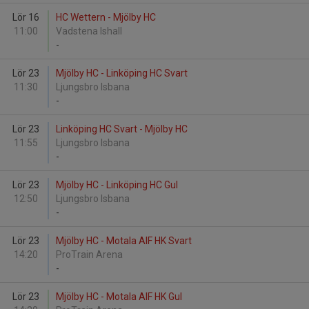
Lör 16
HC Wettern - Mjölby HC
11:00
Vadstena Ishall
-
Lör 23
Mjölby HC - Linköping HC Svart
11:30
Ljungsbro Isbana
-
Lör 23
Linköping HC Svart - Mjölby HC
11:55
Ljungsbro Isbana
-
Lör 23
Mjölby HC - Linköping HC Gul
12:50
Ljungsbro Isbana
-
Lör 23
Mjölby HC - Motala AIF HK Svart
14:20
ProTrain Arena
-
Lör 23
Mjölby HC - Motala AIF HK Gul