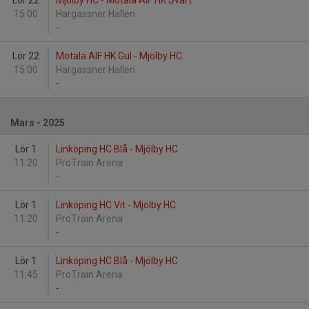
Lör 22
Mjölby HC - Motala AIF HK Svart
15:00
Hargassner Hallen
-
Lör 22
Motala AIF HK Gul - Mjölby HC
15:00
Hargassner Hallen
-
Mars - 2025
Lör 1
Linköping HC Blå - Mjölby HC
11:20
ProTrain Arena
-
Lör 1
Linköping HC Vit - Mjölby HC
11:20
ProTrain Arena
-
Lör 1
Linköping HC Blå - Mjölby HC
11:45
ProTrain Arena
-