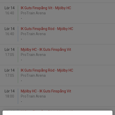
Lör 14
IK Guts Finspång Vit - Mjölby HC
16:40
ProTrain Arena
-
Lör 14
IK Guts Finspång Röd - Mjölby HC
16:40
ProTrain Arena
-
Lör 14
Mjölby HC - IK Guts Finspång Vit
17:05
ProTrain Arena
-
Lör 14
IK Guts Finspång Röd - Mjölby HC
17:05
ProTrain Arena
-
Lör 14
Mjölby HC - IK Guts Finspång Vit
18:00
ProTrain Arena
-
Lör 14
IK Guts Finspång Röd - Mjölby HC