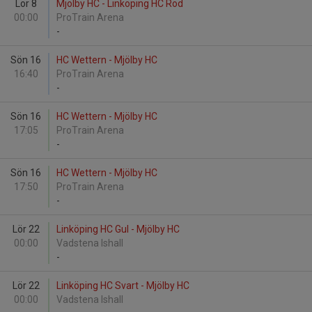
Lör 8
Mjölby HC - Linköping HC Röd
00:00
ProTrain Arena
-
Sön 16
HC Wettern - Mjölby HC
16:40
ProTrain Arena
-
Sön 16
HC Wettern - Mjölby HC
17:05
ProTrain Arena
-
Sön 16
HC Wettern - Mjölby HC
17:50
ProTrain Arena
-
Lör 22
Linköping HC Gul - Mjölby HC
00:00
Vadstena Ishall
-
Lör 22
Linköping HC Svart - Mjölby HC
00:00
Vadstena Ishall