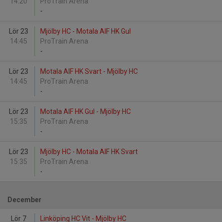
14:20
ProTrain Arena
-
Lör 23
Mjölby HC - Motala AIF HK Gul
14:45
ProTrain Arena
-
Lör 23
Motala AIF HK Svart - Mjölby HC
14:45
ProTrain Arena
-
Lör 23
Motala AIF HK Gul - Mjölby HC
15:35
ProTrain Arena
-
Lör 23
Mjölby HC - Motala AIF HK Svart
15:35
ProTrain Arena
-
December
Lör 7
Linköping HC Vit - Mjölby HC