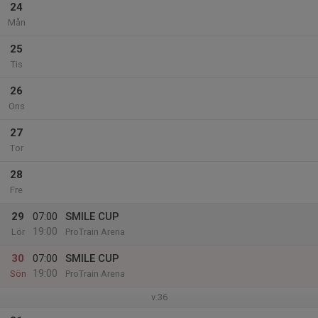
24
Mån
25
Tis
26
Ons
27
Tor
28
Fre
29
07:00
SMILE CUP
19:00
Lör
ProTrain Arena
30
07:00
SMILE CUP
19:00
Sön
ProTrain Arena
v.36