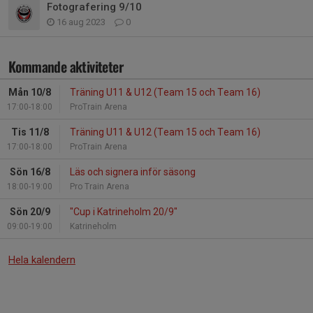
Fotografering 9/10
16 aug 2023
0
Kommande aktiviteter
Mån 10/8
Träning U11 & U12 (Team 15 och Team 16)
17:00-18:00
ProTrain Arena
Tis 11/8
Träning U11 & U12 (Team 15 och Team 16)
17:00-18:00
ProTrain Arena
Sön 16/8
Läs och signera inför säsong
18:00-19:00
Pro Train Arena
Sön 20/9
"Cup i Katrineholm 20/9"
09:00-19:00
Katrineholm
Hela kalendern