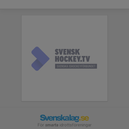
För
smarta
idrottsföreningar