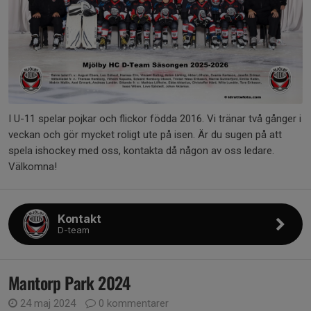
I U-11 spelar pojkar och flickor födda 2016. Vi tränar två gånger i
veckan och gör mycket roligt ute på isen. Är du sugen på att
spela ishockey med oss, kontakta då någon av oss ledare.
Välkomna!
Kontakt
D-team
Mantorp Park 2024
24 maj 2024
0 kommentarer