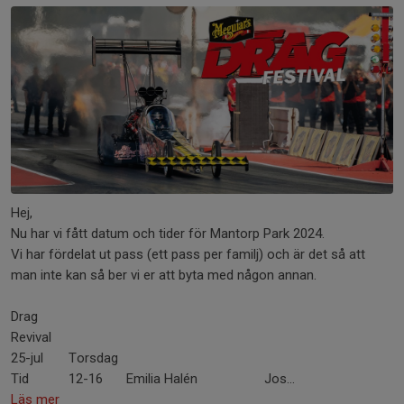
Hej,
Nu har vi fått datum och tider för Mantorp Park 2024.
Vi har fördelat ut pass (ett pass per familj) och är det så att
man inte kan så ber vi er att byta med någon annan.
Drag
Revival
25-jul
Torsdag
Tid
12-16
Emilia Halén
Jos...
Läs mer