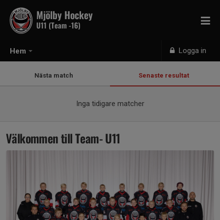
Mjölby Hockey
U11 (Team -16)
Logga in
Hem
Nästa match
Senaste resultat
Inga tidigare matcher
Välkommen till Team- U11