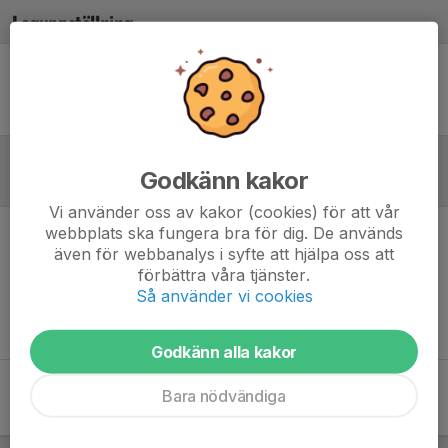
Laguppställning
Ingen uppställning ifylld
Godkänn kakor
Referat
Vi använder oss av kakor (cookies) för att vår
webbplats ska fungera bra för dig. De används
Inget referat skrivet
även för webbanalys i syfte att hjälpa oss att
förbättra våra tjänster.
Så använder vi cookies
Godkänn alla kakor
Bara nödvändiga