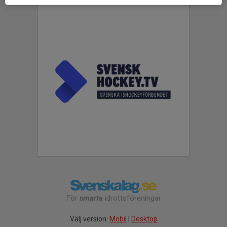
För
smarta
idrottsföreningar
Välj version:
Mobil
|
Desktop