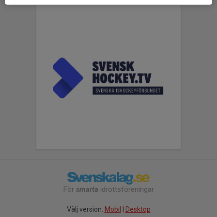
För
smarta
idrottsföreningar
Välj version:
Mobil
|
Desktop