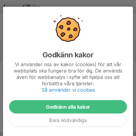
Laguppställning
Ingen uppställning ifylld
Godkänn kakor
Referat
Vi använder oss av kakor (cookies) för att vår
webbplats ska fungera bra för dig. De används
Inget referat skrivet
även för webbanalys i syfte att hjälpa oss att
förbättra våra tjänster.
Så använder vi cookies
Godkänn alla kakor
Bara nödvändiga