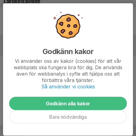
Laguppställning
Ingen uppställning ifylld
Referat
Godkänn kakor
Vi använder oss av kakor (cookies) för att vår
webbplats ska fungera bra för dig. De används
Inget referat skrivet
även för webbanalys i syfte att hjälpa oss att
förbättra våra tjänster.
Så använder vi cookies
Godkänn alla kakor
Bara nödvändiga