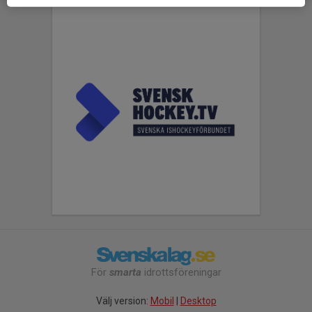
För
smarta
idrottsföreningar
Välj version:
Mobil
|
Desktop