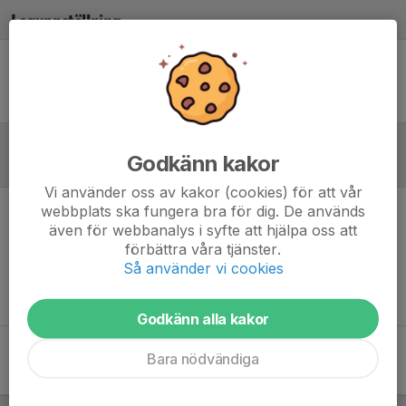
Laguppställning
Ingen uppställning ifylld
Godkänn kakor
Referat
Vi använder oss av kakor (cookies) för att vår
webbplats ska fungera bra för dig. De används
Inget referat skrivet
även för webbanalys i syfte att hjälpa oss att
förbättra våra tjänster.
Så använder vi cookies
Godkänn alla kakor
Bara nödvändiga