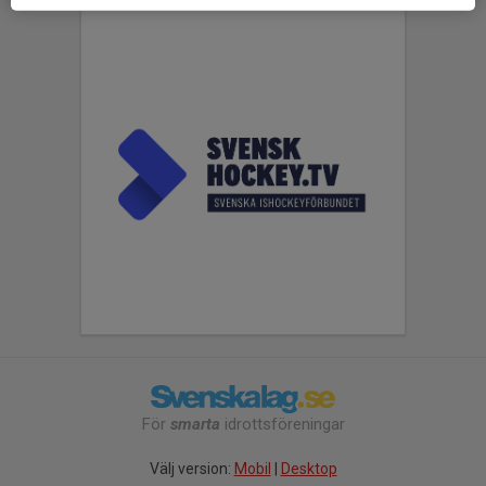
För
smarta
idrottsföreningar
Välj version:
Mobil
|
Desktop