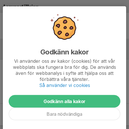
Laguppställning
Ingen uppställning ifylld
Godkänn kakor
Referat
Vi använder oss av kakor (cookies) för att vår
webbplats ska fungera bra för dig. De används
Inget referat skrivet
även för webbanalys i syfte att hjälpa oss att
förbättra våra tjänster.
Så använder vi cookies
Godkänn alla kakor
Bara nödvändiga