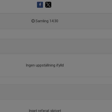
Samling 14:30
Ingen uppställning ifylld
Inget referat skrivet