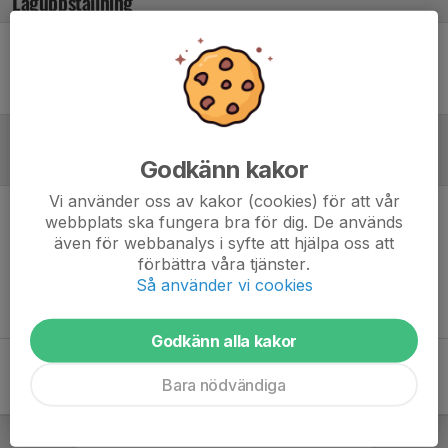
Laguppställning
Ingen uppställning ifylld
Referat
Godkänn kakor
Vi använder oss av kakor (cookies) för att vår
webbplats ska fungera bra för dig. De används
Inget referat skrivet
även för webbanalys i syfte att hjälpa oss att
förbättra våra tjänster.
Så använder vi cookies
Godkänn alla kakor
Bara nödvändiga