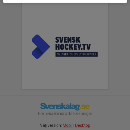
För
smarta
idrottsföreningar
Välj version:
Mobil
|
Desktop