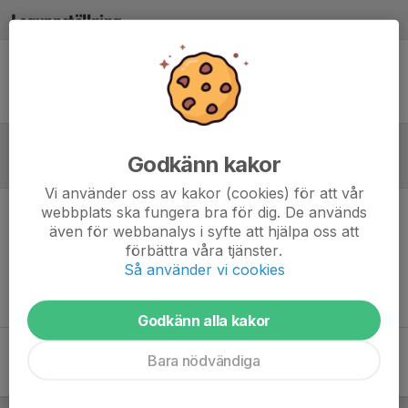
Laguppställning
Ingen uppställning ifylld
Godkänn kakor
Referat
Vi använder oss av kakor (cookies) för att vår
webbplats ska fungera bra för dig. De används
Inget referat skrivet
även för webbanalys i syfte att hjälpa oss att
förbättra våra tjänster.
Så använder vi cookies
Godkänn alla kakor
Bara nödvändiga