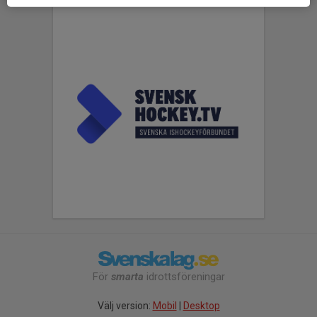
För
smarta
idrottsföreningar
Välj version:
Mobil
|
Desktop