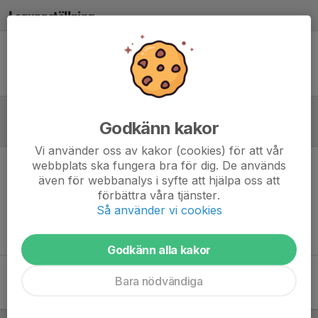
Laguppställning
Ingen uppställning ifylld
Godkänn kakor
Referat
Vi använder oss av kakor (cookies) för att vår
webbplats ska fungera bra för dig. De används
Inget referat skrivet
även för webbanalys i syfte att hjälpa oss att
förbättra våra tjänster.
Så använder vi cookies
Godkänn alla kakor
Bara nödvändiga