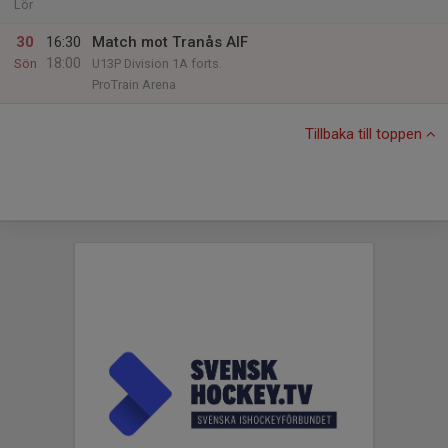
Lör
30
16:30
Match mot Tranås AIF
18:00
Sön
U13P Division 1A forts.
ProTrain Arena
Tillbaka till toppen