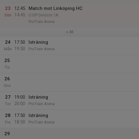
23
12:45
Match mot Linköping HC
14:45
Sön
U13P Division 1A
ProTrain Arena
v.48
24
17:50
Isträning
19:50
Mån
ProTrain Arena
25
Tis
26
Ons
27
19:00
Isträning
20:00
Tor
ProTrain Arena
28
17:50
Isträning
18:50
Fre
ProTrain Arena
29