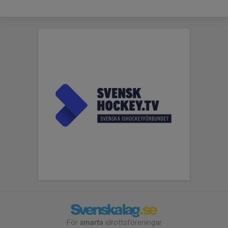
För
smarta
idrottsföreningar