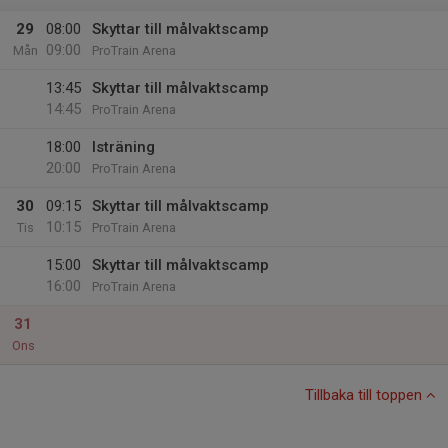
29
08:00
Skyttar till målvaktscamp
09:00
Mån
ProTrain Arena
13:45
Skyttar till målvaktscamp
14:45
ProTrain Arena
18:00
Isträning
20:00
ProTrain Arena
30
09:15
Skyttar till målvaktscamp
10:15
Tis
ProTrain Arena
15:00
Skyttar till målvaktscamp
16:00
ProTrain Arena
31
Ons
Tillbaka till toppen