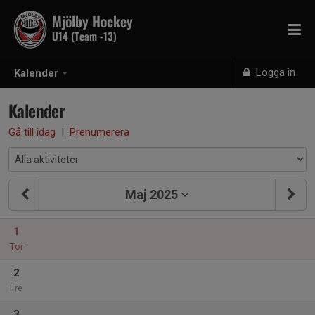
Mjölby Hockey
U14 (Team -13)
Logga in
Kalender
Kalender
Gå till idag
|
Prenumerera
Maj 2025
1
Tor
2
Fre
3