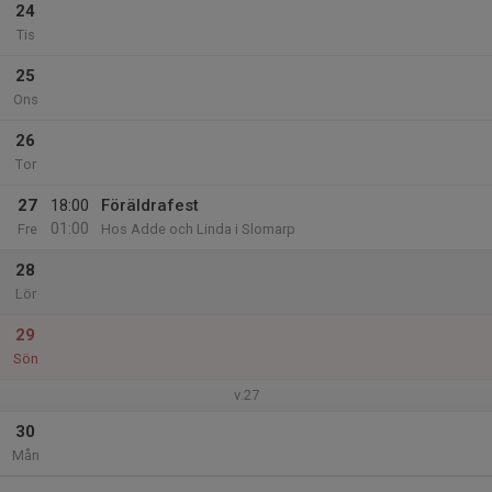
24
Tis
25
Ons
26
Tor
27
18:00
Föräldrafest
01:00
Fre
Hos Adde och Linda i Slomarp
28
Lör
29
Sön
v.27
30
Mån