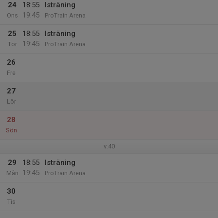
24
18:55
Isträning
19:45
Ons
ProTrain Arena
25
18:55
Isträning
19:45
Tor
ProTrain Arena
26
Fre
27
Lör
28
Sön
v.40
29
18:55
Isträning
19:45
Mån
ProTrain Arena
30
Tis