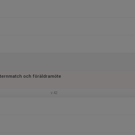
nternmatch och föräldramöte
v.42