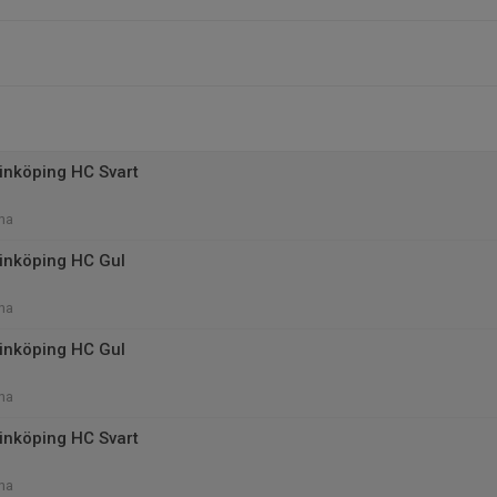
inköping HC Svart
na
inköping HC Gul
na
inköping HC Gul
na
inköping HC Svart
na