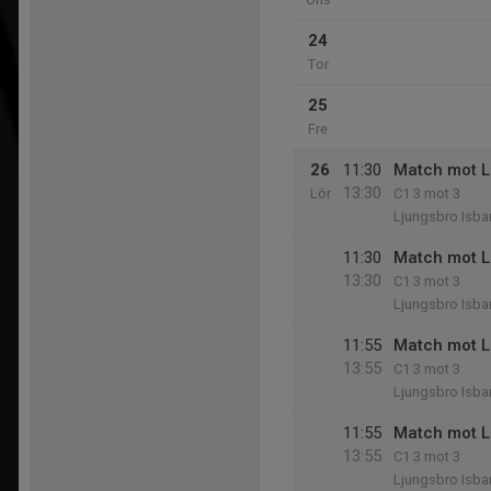
24
Tor
25
Fre
26
11:30
Match mot L
13:30
Lör
C1 3 mot 3
Ljungsbro Isba
11:30
Match mot L
13:30
C1 3 mot 3
Ljungsbro Isba
11:55
Match mot L
13:55
C1 3 mot 3
Ljungsbro Isba
11:55
Match mot L
13:55
C1 3 mot 3
Ljungsbro Isba