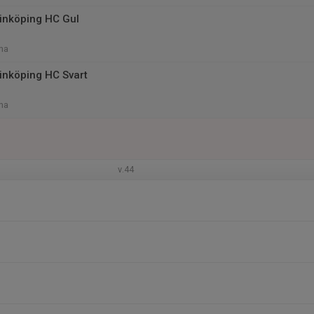
inköping HC Gul
na
inköping HC Svart
na
v.44