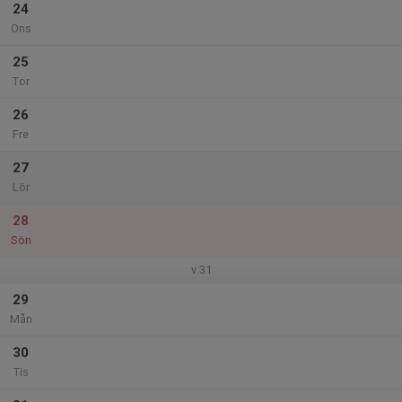
24
Ons
25
Tor
26
Fre
27
Lör
28
Sön
v.31
29
Mån
30
Tis