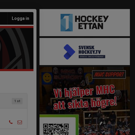
Logga in
1 st