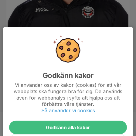
Godkänn kakor
Vi använder oss av kakor (cookies) för att vår
webbplats ska fungera bra för dig. De används
även för webbanalys i syfte att hjälpa oss att
förbättra våra tjänster.
Så använder vi cookies
Titel
Huvudtränare
Godkänn alla kakor
Ålder
41 år