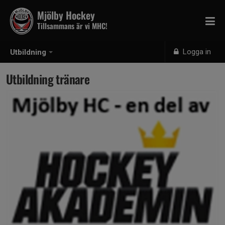
Mjölby Hockey
Tillsammans är vi MHC!
Logga in
Utbildning
Utbildning tränare