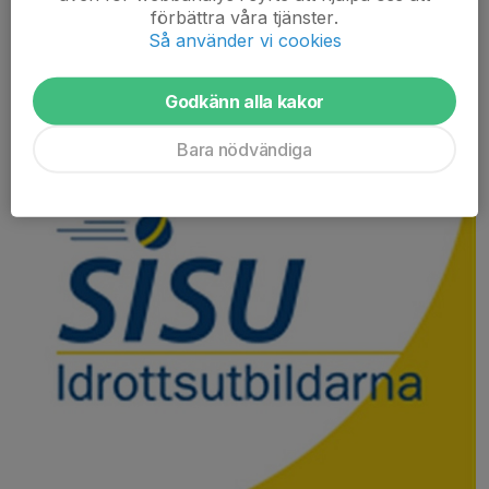
förbättra våra tjänster.
Så använder vi cookies
Vilken nivå av utbildning behöver DU ha i ditt lag?
Titta här:
Tränarlegitimationer
Godkänn alla kakor
Bara nödvändiga