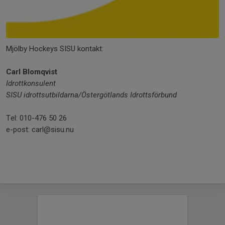
Mjölby Hockeys SISU kontakt:
Carl Blomqvist
Idrottkonsulent
SISU idrottsutbildarna/Östergötlands Idrottsförbund
Tel: 010-476 50 26
e-post: carl@sisu.nu