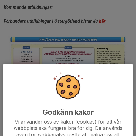
Kommande utbildningar:
Förbundets utbildningar i Östergötland hittar du
här
Godkänn kakor
Vi använder oss av kakor (cookies) för att vår
webbplats ska fungera bra för dig. De används
även för webbanalys i syfte att hjälpa oss att