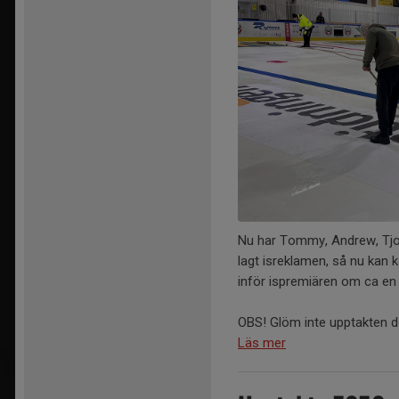
Nu har Tommy, Andrew, Tjon
lagt isreklamen, så nu kan 
inför ispremiären om ca en
OBS! Glöm inte upptakten de
Läs mer