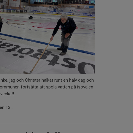
ke, jag och Christer halkat runt en halv dag och
kommunen fortsätta att spola vatten på isovalen
 vecka!!
n 13...