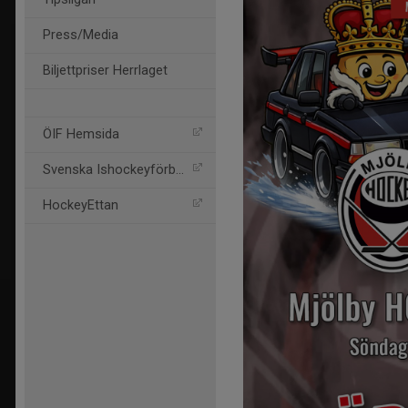
Press/Media
Biljettpriser Herrlaget
ÖIF Hemsida
Svenska Ishockeyförbund
HockeyEttan