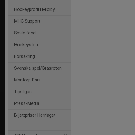
Hockeyprofil i Mjölby
MHC Support
Smile fond
Hockeystore
Försäkring
Svenska spel/Gräsroten
Mantorp Park
Tipsligan
Press/Media
Biljettpriser Herrlaget