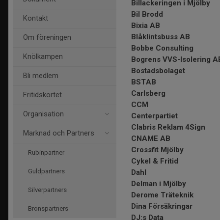
Billackeringen i Mjölby
Bil Brodd
Kontakt
Bixia AB
Blåklintsbuss AB
Om föreningen
Bobbe Consulting
Knölkampen
Bogrens VVS-Isolering A
Bostadsbolaget
Bli medlem
BSTAB
Carlsberg
Fritidskortet
CCM
Organisation
Centerpartiet
Clabris Reklam 4Sign
Marknad och Partners
CNAME AB
Crossfit Mjölby
Rubinpartner
Cykel & Fritid
Guldpartners
Dahl
Delman i Mjölby
Silverpartners
Derome Träteknik
Dina Försäkringar
Bronspartners
DJ:s Data