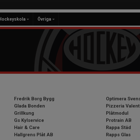
Hockeyskola
Övriga
Fredrik Borg Bygg
Optimera Sven
Glada Bonden
Pizzeria Valent
Grillkung
Plåtmodul
Gs Kylservice
Prot
rain AB
Hair & Care
Rappa Städ
Hallgrens Plåt AB
Rapps Glas