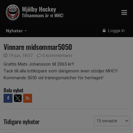
Mjölby Hockey
Tillsammans är vi MHC!
Logga in
Nyheter
Vinnare midsommar5050
19 jun, 18:07
0 kommentarer
Grattis Mats Johansson till 2065 kr!!
Tack till alla lottköpare som därigenom även stödjer MHC!!
Kommande 5050 vid träningsmatcher för herrlaget!
Dela nyhet
Tidigare nyheter