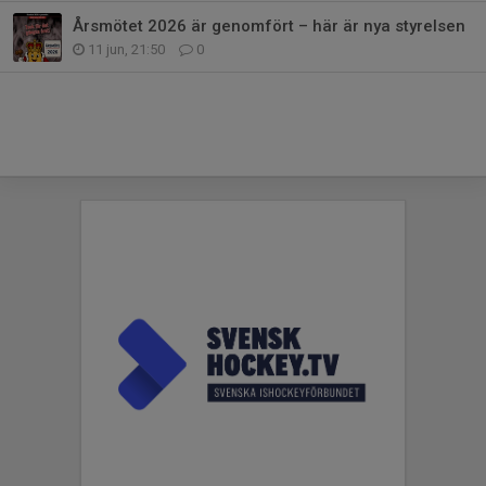
Årsmötet 2026 är genomfört – här är nya styrelsen
11 jun, 21:50
0