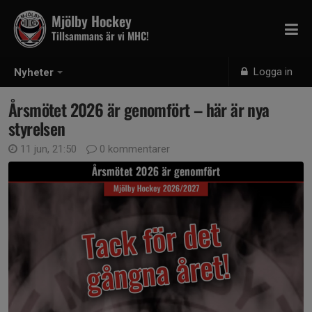
Mjölby Hockey
Tillsammans är vi MHC!
Logga in
Nyheter
Årsmötet 2026 är genomfört – här är nya
styrelsen
11 jun, 21:50
0 kommentarer