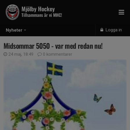
Mjölby Hockey
Tillsammans är vi MHC!
Logga in
Nyheter
Midsommar 5050 - var med redan nu!
24 maj, 18:49
0 kommentarer