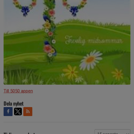
Till 5050 appen
Dela nyhet