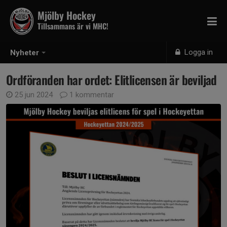
Mjölby Hockey
Tillsammans är vi MHC!
Logga in
Nyheter
Ordföranden har ordet: Elitlicensen är beviljad
25 jun 2024
1 kommentar