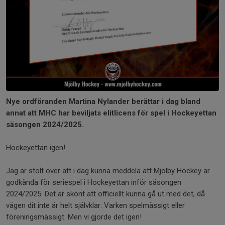
Nye ordföranden Martina Nylander berättar i dag bland
annat att MHC har beviljats elitlicens för spel i Hockeyettan
säsongen 2024/2025.
Hockeyettan igen!
Jag är stolt över att i dag kunna meddela att Mjölby Hockey är
godkända för seriespel i Hockeyettan inför säsongen
2024/2025. Det är skönt att officiellt kunna gå ut med det, då
vägen dit inte är helt självklar. Varken spelmässigt eller
föreningsmässigt. Men vi gjorde det igen!