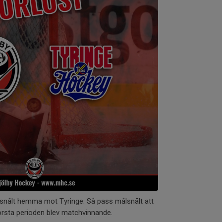
ålsnålt hemma mot Tyringe. Så pass målsnålt att
örsta perioden blev matchvinnande.