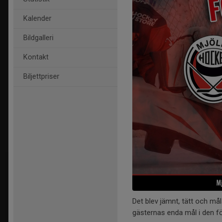
Kalender
Bildgalleri
Kontakt
Biljettpriser
Det blev jämnt, tätt och m
gästernas enda mål i den f