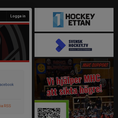
Logga in
Facebook
via RSS