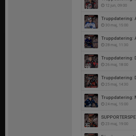
12 jun, 09:00
Truppdatering: 
30 maj, 15:00
Truppdatering: 
28 maj, 11:30
Truppdatering:
26 maj, 18:00
Truppdatering: 
25 maj, 14:30
Truppdatering: 
24 maj, 15:00
SUPPORTERSPE
23 maj, 19:00