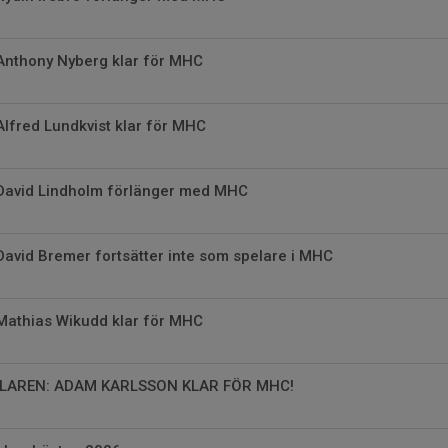
Anthony Nyberg klar för MHC
Alfred Lundkvist klar för MHC
 David Lindholm förlänger med MHC
David Bremer fortsätter inte som spelare i MHC
Mathias Wikudd klar för MHC
LAREN: ADAM KARLSSON KLAR FÖR MHC!