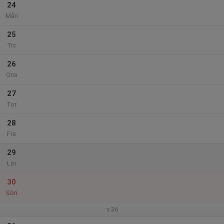
24
Mån
25
Tis
26
Ons
27
Tor
28
Fre
29
Lör
30
Sön
v.36