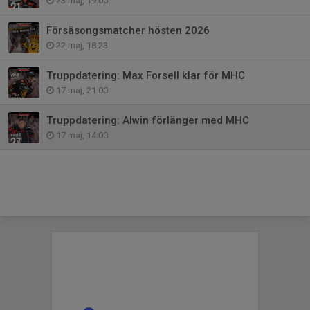
23 maj, 19:00
Försäsongsmatcher hösten 2026
22 maj, 18:23
Truppdatering: Max Forsell klar för MHC
17 maj, 21:00
Truppdatering: Alwin förlänger med MHC
17 maj, 14:00