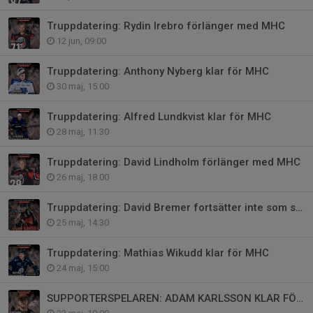
Truppdatering: Rydin Irebro förlänger med MHC
12 jun, 09:00
Truppdatering: Anthony Nyberg klar för MHC
30 maj, 15:00
Truppdatering: Alfred Lundkvist klar för MHC
28 maj, 11:30
Truppdatering: David Lindholm förlänger med MHC
26 maj, 18:00
Truppdatering: David Bremer fortsätter inte som spelare i MHC
25 maj, 14:30
Truppdatering: Mathias Wikudd klar för MHC
24 maj, 15:00
SUPPORTERSPELAREN: ADAM KARLSSON KLAR FÖR MHC!