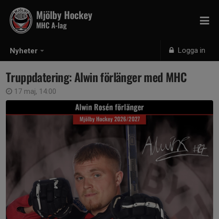
Mjölby Hockey
MHC A-lag
Logga in
Nyheter
Truppdatering: Alwin förlänger med MHC
17 maj, 14:00