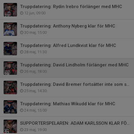
Truppdatering: Rydin Irebro förlänger med MHC
12 jun, 09:00
Truppdatering: Anthony Nyberg klar för MHC
30 maj, 15:00
Truppdatering: Alfred Lundkvist klar för MHC
28 maj, 11:30
Truppdatering: David Lindholm förlänger med MHC
26 maj, 18:00
Truppdatering: David Bremer fortsätter inte som spelare i MHC
25 maj, 14:30
Truppdatering: Mathias Wikudd klar för MHC
24 maj, 15:00
SUPPORTERSPELAREN: ADAM KARLSSON KLAR FÖR MHC!
23 maj, 19:00