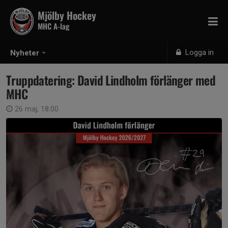
Mjölby Hockey
MHC A-lag
Logga in
Nyheter
Truppdatering: David Lindholm förlänger med
MHC
26 maj, 18:00