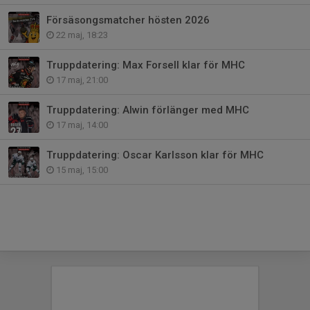
Försäsongsmatcher hösten 2026
22 maj, 18:23
Truppdatering: Max Forsell klar för MHC
17 maj, 21:00
Truppdatering: Alwin förlänger med MHC
17 maj, 14:00
Truppdatering: Oscar Karlsson klar för MHC
15 maj, 15:00