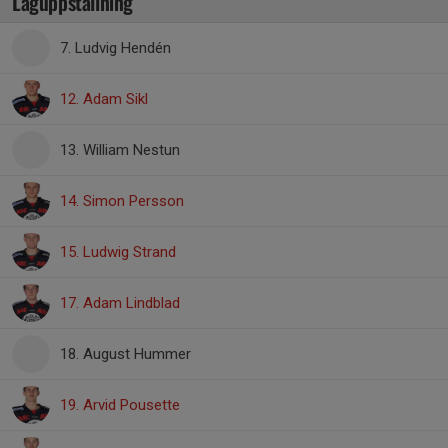
Laguppställning
7. Ludvig Hendén
12. Adam Sikl
13. William Nestun
14. Simon Persson
15. Ludwig Strand
17. Adam Lindblad
18. August Hummer
19. Arvid Pousette