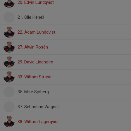
20. Edvin Lundqvist
21. Olle Henell
22. Adam Lundqvist
27. Alwin Rosén
29. David Lindholm
33. William Strand
35. Mike Sjöberg
37. Sebastian Wagner
38. William Lagerqvist