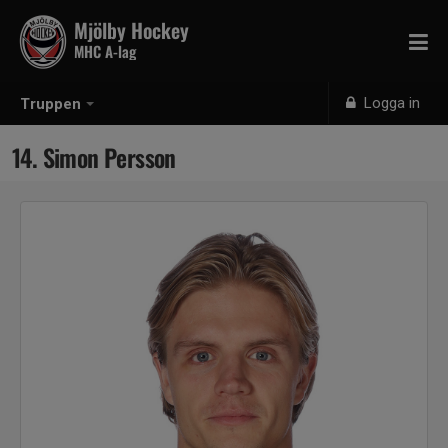
Mjölby Hockey
MHC A-lag
Logga in
Truppen
14. Simon Persson