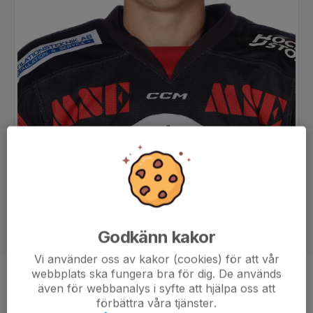
Godkänn kakor
Vi använder oss av kakor (cookies) för att vår
webbplats ska fungera bra för dig. De används
Position
Back
även för webbanalys i syfte att hjälpa oss att
förbättra våra tjänster.
Ålder
22 år