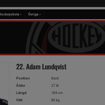
Hockeyskola
Övriga
22. Adam Lundqvist
Position
Back
Ålder
27 år
Längd
184 cm
Vikt
80 kg