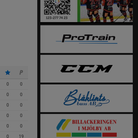
0
0
0
0
0
0
0
0
0
0
0
19