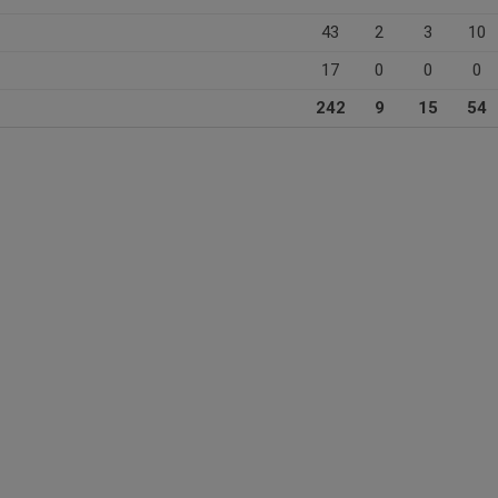
43
2
3
10
17
0
0
0
242
9
15
54