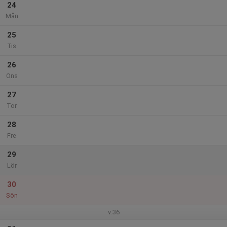
24
Mån
25
Tis
26
Ons
27
Tor
28
Fre
29
Lör
30
Sön
v.36