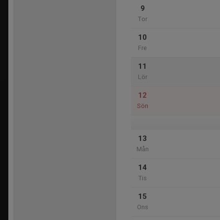
9
Tor
10
Fre
11
Lör
12
Sön
13
Mån
14
Tis
15
Ons