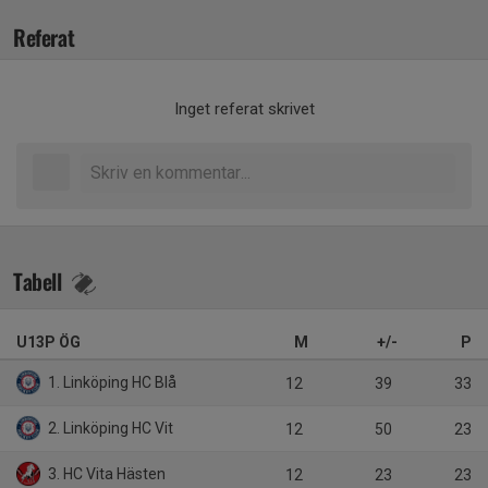
Referat
Inget referat skrivet
Tabell
U13P ÖG
M
+/-
P
1. Linköping HC Blå
12
39
33
2. Linköping HC Vit
12
50
23
3. HC Vita Hästen
12
23
23