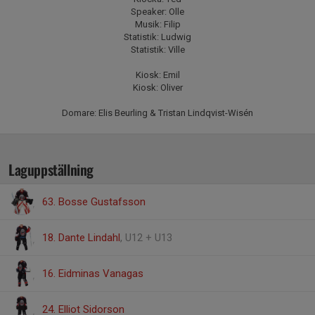
Speaker: Olle
Musik: Filip
Statistik: Ludwig
Statistik: Ville
Kiosk: Emil
Kiosk: Oliver
Domare: Elis Beurling & Tristan Lindqvist-Wisén
Laguppställning
63. Bosse Gustafsson
18. Dante Lindahl
, U12 + U13
16. Eidminas Vanagas
24. Elliot Sidorson