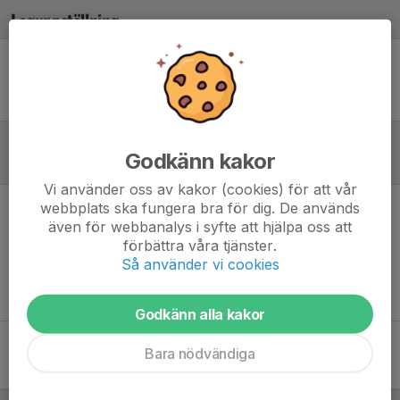
Laguppställning
Ingen uppställning ifylld
Godkänn kakor
Referat
Vi använder oss av kakor (cookies) för att vår
webbplats ska fungera bra för dig. De används
Inget referat skrivet
även för webbanalys i syfte att hjälpa oss att
förbättra våra tjänster.
Så använder vi cookies
Godkänn alla kakor
Bara nödvändiga