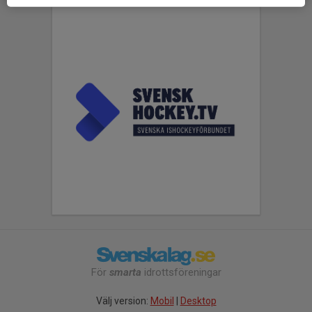
För
smarta
idrottsföreningar
Välj version:
Mobil
|
Desktop