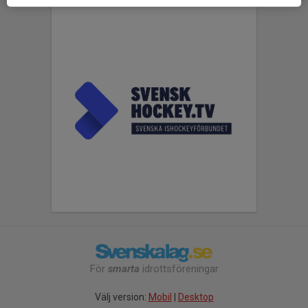
För
smarta
idrottsföreningar
Välj version:
Mobil
|
Desktop