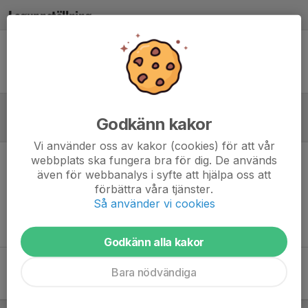
Laguppställning
Ingen uppställning ifylld
Godkänn kakor
Referat
Vi använder oss av kakor (cookies) för att vår
webbplats ska fungera bra för dig. De används
Inget referat skrivet
även för webbanalys i syfte att hjälpa oss att
förbättra våra tjänster.
Så använder vi cookies
Godkänn alla kakor
Bara nödvändiga