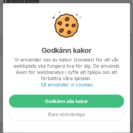
Laguppställning
Ingen uppställning ifylld
Referat
Godkänn kakor
Vi använder oss av kakor (cookies) för att vår
webbplats ska fungera bra för dig. De används
Inget referat skrivet
även för webbanalys i syfte att hjälpa oss att
förbättra våra tjänster.
Så använder vi cookies
Godkänn alla kakor
Bara nödvändiga