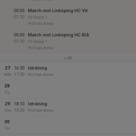
00:00
Match mot Linköping HC Vit
01:30
C2 Grupp 1
ProTrain Arena
00:00
Match mot Linköping HC Blå
01:30
C2 Grupp 1
ProTrain Arena
v.48
27
16:30
Isträning
17:30
Mån
ProTrain Arena
28
Tis
29
18:10
Isträning
19:20
Ons
ProTrain Arena
30
Tor