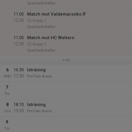
Sparbankshallen
11:00
Match mot Valdemarsviks IF
12:30
C2 Grupp 1
Sparbankshallen
11:00
Match mot HC Wettern
12:30
C2 Grupp 1
Sparbankshallen
v.45
6
16:30
Isträning
17:30
Mån
ProTrain Arena
7
Tis
8
18:10
Isträning
19:20
Ons
ProTrain Arena
9
Tor