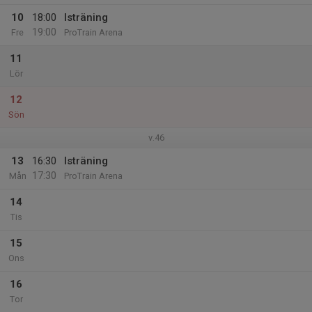
10
18:00
Isträning
19:00
Fre
ProTrain Arena
11
Lör
12
Sön
v.46
13
16:30
Isträning
17:30
Mån
ProTrain Arena
14
Tis
15
Ons
16
Tor