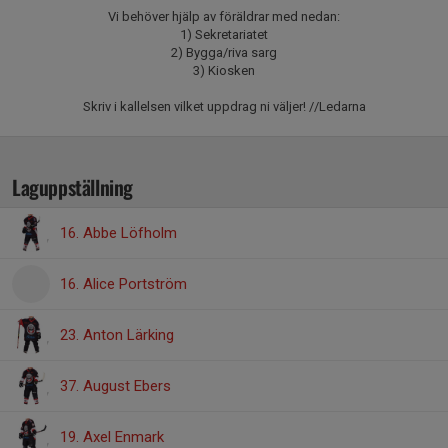
Vi behöver hjälp av föräldrar med nedan:
1) Sekretariatet
2) Bygga/riva sarg
3) Kiosken
Skriv i kallelsen vilket uppdrag ni väljer! //Ledarna
Laguppställning
16. Abbe Löfholm
16. Alice Portström
23. Anton Lärking
37. August Ebers
19. Axel Enmark