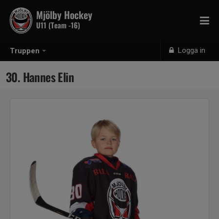
Mjölby Hockey
U11 (Team -16)
Logga in
Truppen
30. Hannes Elin