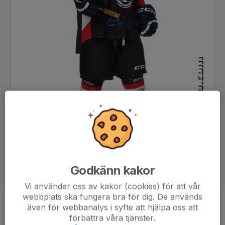
Godkänn kakor
Vi använder oss av kakor (cookies) för att vår
webbplats ska fungera bra för dig. De används
Position
-
även för webbanalys i syfte att hjälpa oss att
förbättra våra tjänster.
Ålder
9 år