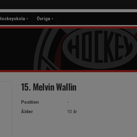
Hockeyskola
Övriga
15. Melvin Wallin
Position
-
Ålder
10 år