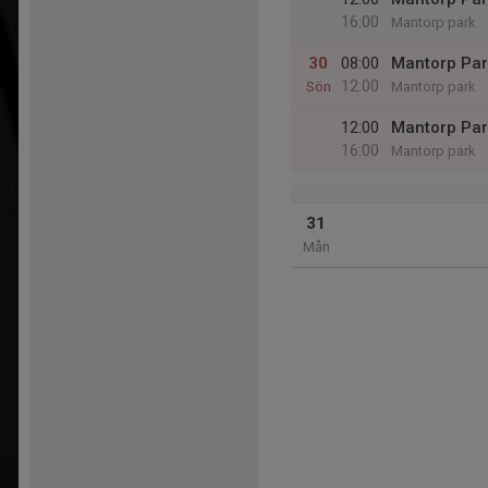
16:00
Mantorp park
30
08:00
Mantorp Par
12:00
Sön
Mantorp park
12:00
Mantorp Par
16:00
Mantorp park
31
Mån