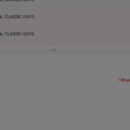
k, CLASSIC DAYS
k, CLASSIC DAYS
v.36
Tillba