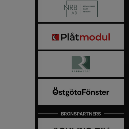
BRONSPARTNERS