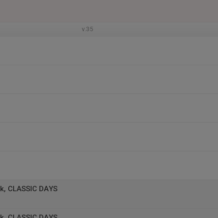
v.35
k, CLASSIC DAYS
k, CLASSIC DAYS