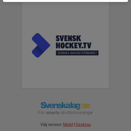
För
smarta
idrottsföreningar
Välj version:
Mobil
|
Desktop