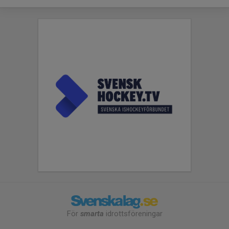
För
smarta
idrottsföreningar