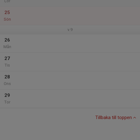
Lör
25
Sön
v.9
26
Mån
27
Tis
28
Ons
29
Tor
Tillbaka till toppen