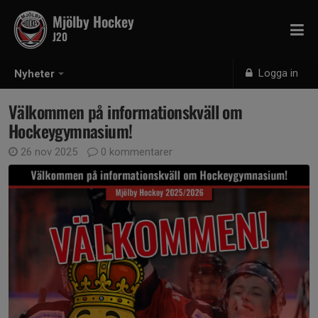
Mjölby Hockey
J20
Logga in
Nyheter
Välkommen på informationskväll om
Hockeygymnasium!
26 nov 2025
0 kommentarer