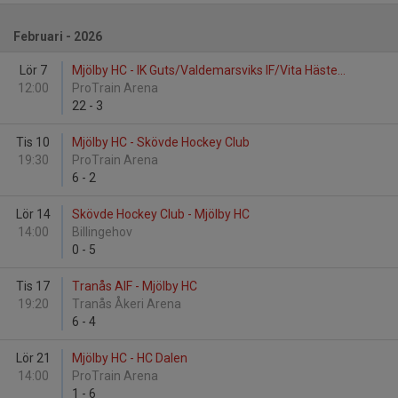
Februari - 2026
Lör 7
Mjölby HC - IK Guts/Valdemarsviks IF/Vita Häste...
12:00
ProTrain Arena
22
-
3
Tis 10
Mjölby HC - Skövde Hockey Club
19:30
ProTrain Arena
6
-
2
Lör 14
Skövde Hockey Club - Mjölby HC
14:00
Billingehov
0
-
5
Tis 17
Tranås AIF - Mjölby HC
19:20
Tranås Åkeri Arena
6
-
4
Lör 21
Mjölby HC - HC Dalen
14:00
ProTrain Arena
1
-
6