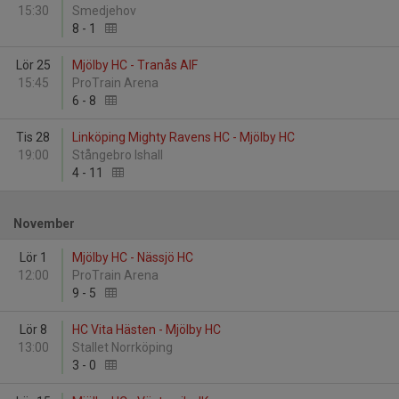
15:30
Smedjehov
8
-
1
Lör 25
Mjölby HC - Tranås AIF
15:45
ProTrain Arena
6
-
8
Tis 28
Linköping Mighty Ravens HC - Mjölby HC
19:00
Stångebro Ishall
4
-
11
November
Lör 1
Mjölby HC - Nässjö HC
12:00
ProTrain Arena
9
-
5
Lör 8
HC Vita Hästen - Mjölby HC
13:00
Stallet Norrköping
3
-
0